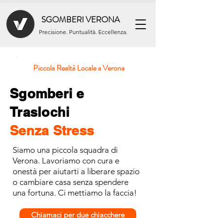
SGOMBERI VERONA
Precisione. Puntualità. Eccellenza.
Piccola Realtà Locale a Verona
Sgomberi e
Traslochi
Senza Stress
Siamo una piccola squadra di
Verona. Lavoriamo con cura e
onestà per aiutarti a liberare spazio
o cambiare casa senza spendere
una fortuna. Ci mettiamo la faccia!
Chiamaci per due chiacchere